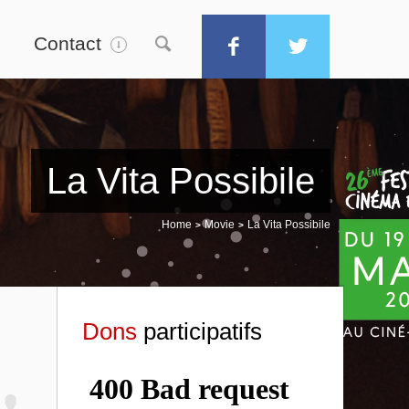
Contact
La Vita Possibile
Home
Movie
La Vita Possibile
>
>
Dons
participatifs