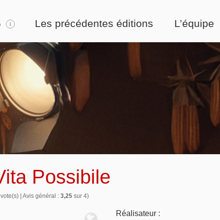
6
Les précédentes éditions
L’équipe
Vita Possibile
vote(s) | Avis général :
3,25
sur 4)
Réalisateur :