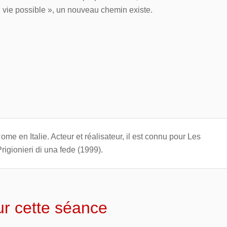
« vie possible », un nouveau chemin existe.
me en Italie. Acteur et réalisateur, il est connu pour Les
rigionieri di una fede (1999).
ur cette séance