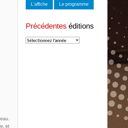
L'affiche
Le programme
Précédentes
éditions
veau.
e, et