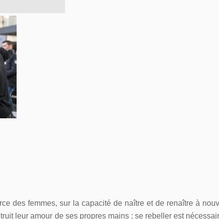
 force des femmes, sur la capacité de naître et de renaître à nou
truit leur amour de ses propres mains ; se rebeller est nécessair